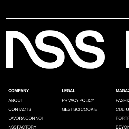
COMPANY
LEGAL
MAGAZ
ABOUT
PRIVACY POLICY
FASHI
CONTACTS
GESTISCI COOKIE
CULT
LAVORA CON NOI
PORTR
NSS FACTORY
BEYON