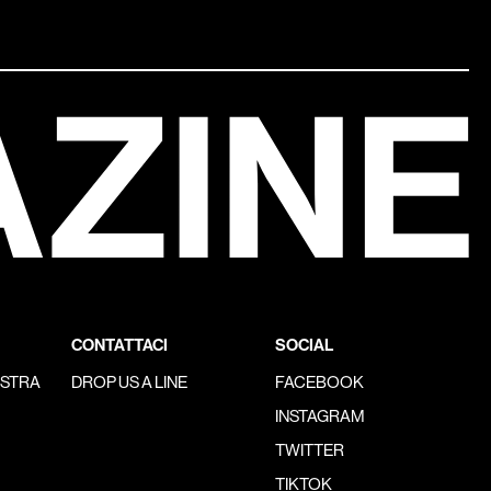
CONTATTACI
SOCIAL
OSTRA
DROP US A LINE
FACEBOOK
INSTAGRAM
TWITTER
TIKTOK