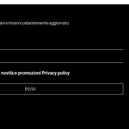
usivi e rimani costantemente aggiornato
i novità e promozioni
Privacy policy
INVIA