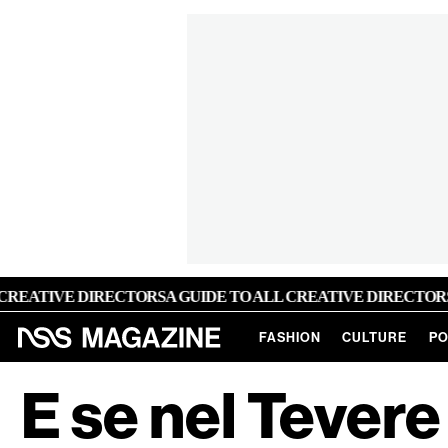
ATIVE DIRECTORS
A GUIDE TO ALL CREATIVE DIRECTORS
A G
FASHION
CULTURE
PO
E se nel Tevere 