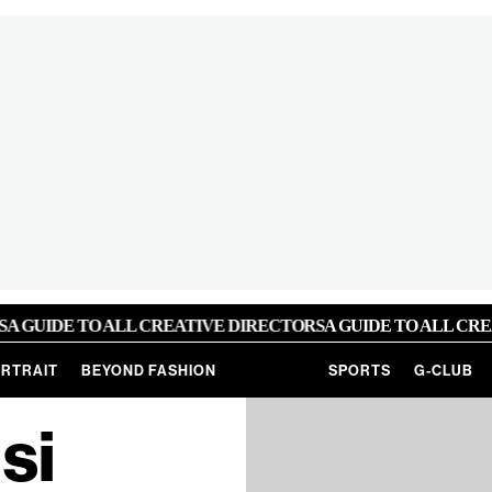
UIDE TO ALL CREATIVE DIRECTORS
A GUIDE TO ALL CREATI
RTRAIT
BEYOND FASHION
SPORTS
G-CLUB
si