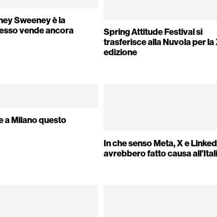
dney Sweeney è la
 sesso vende ancora
Spring Attitude Festival si
trasferisce alla Nuvola per la
edizione
e a Milano questo
In che senso Meta, X e Linked
avrebbero fatto causa all’Ital