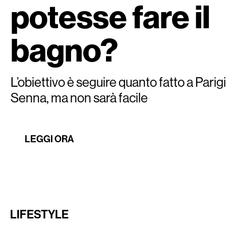
potesse fare il
bagno?
L’obiettivo è seguire quanto fatto a Parigi
Senna, ma non sarà facile
LEGGI ORA
LIFESTYLE