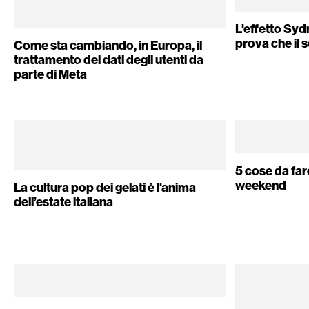
L'effetto Sy
prova che il
Come sta cambiando, in Europa, il
trattamento dei dati degli utenti da
parte di Meta
5 cose da far
weekend
La cultura pop dei gelati è l'anima
dell’estate italiana