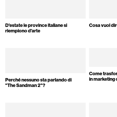
D'estate le province italiane si
Cosa vuol di
riempiono d'arte
Come trasfo
in marketing
Perché nessuno sta parlando di
"The Sandman 2"?